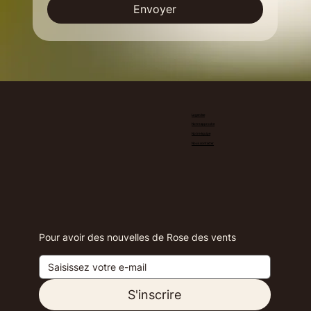
Envoyer
La genèse
Notre approche
Notre équipe
Nous contacter
Pour avoir des nouvelles de Rose des vents
S'inscrire